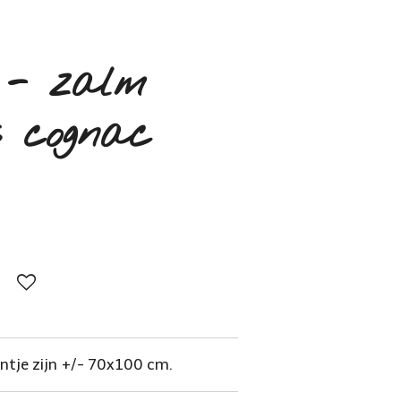
 - zalm
s cognac
ntje zijn +/- 70x100 cm.