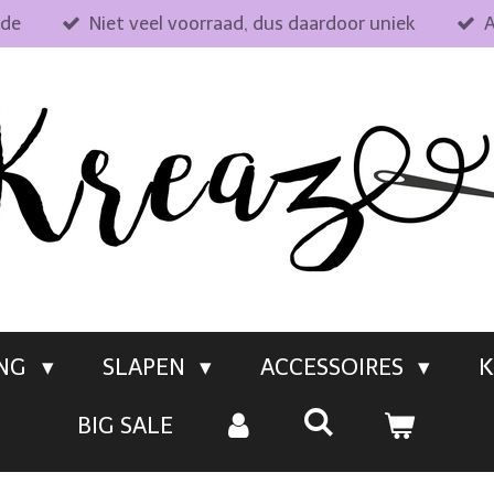
fde
Niet veel voorraad, dus daardoor uniek
A
ING
SLAPEN
ACCESSOIRES
K
BIG SALE