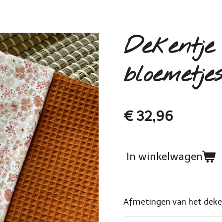
Dekentje
bloemetje
€ 32,96
In winkelwagen
Afmetingen van het deke