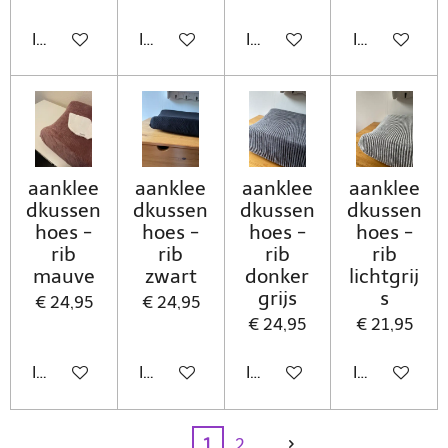
In winkelwagen
In winkelwagen
In winkelwagen
In winkelwa
aanklee
aanklee
aanklee
aanklee
dkussen
dkussen
dkussen
dkussen
hoes -
hoes -
hoes -
hoes -
rib
rib
rib
rib
mauve
zwart
donker
lichtgrij
grijs
s
€ 24,95
€ 24,95
€ 24,95
€ 21,95
In winkelwagen
In winkelwagen
In winkelwagen
In winkelwa
1
2