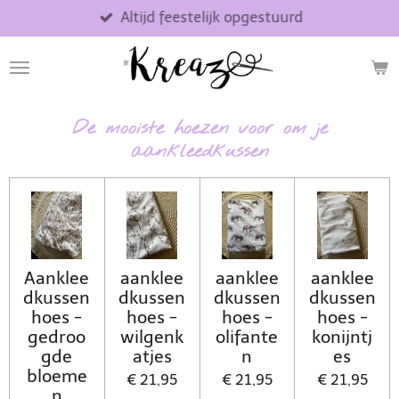
Altijd feestelijk opgestuurd
Ga
direct
naar
de
hoofdinhoud
De mooiste hoezen voor om je
aankleedkussen
Aanklee
aanklee
aanklee
aanklee
dkussen
dkussen
dkussen
dkussen
hoes -
hoes -
hoes -
hoes -
gedroo
wilgenk
olifante
konijntj
gde
atjes
n
es
bloeme
€ 21,95
€ 21,95
€ 21,95
n