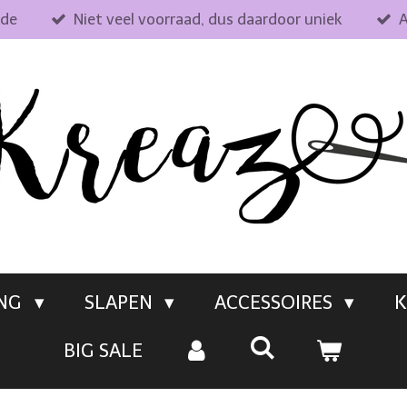
fde
Niet veel voorraad, dus daardoor uniek
A
ING
SLAPEN
ACCESSOIRES
K
BIG SALE