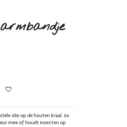
 armbandje
tiële olie op de houten kraal, zo
e geur mee of houdt insecten op