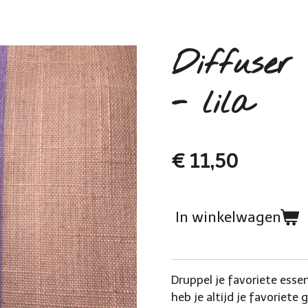
Diffuser
- lila
€ 11,50
In winkelwagen
Druppel je favoriete essen
heb je altijd je favoriet