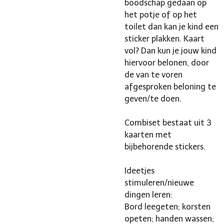
boodschap gedaan op
het potje of op het
toilet dan kan je kind een
sticker plakken. Kaart
vol? Dan kun je jouw kind
hiervoor belonen, door
de van te voren
afgesproken beloning te
geven/te doen.
Combiset bestaat uit 3
kaarten met
bijbehorende stickers.
Ideetjes
stimuleren/nieuwe
dingen leren:
Bord leegeten; korsten
opeten; handen wassen;