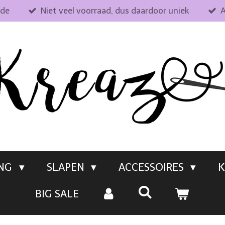
fde
Niet veel voorraad, dus daardoor uniek
A
ING
SLAPEN
ACCESSOIRES
K
BIG SALE