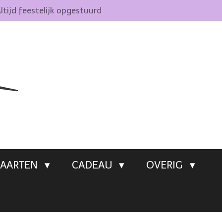
ltijd feestelijk opgestuurd
AARTEN
CADEAU
OVERIG