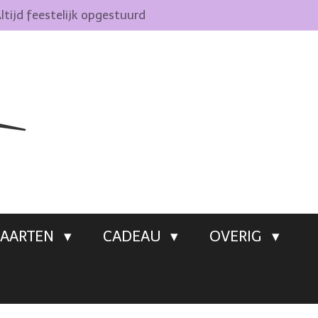
ltijd feestelijk opgestuurd
AARTEN
CADEAU
OVERIG