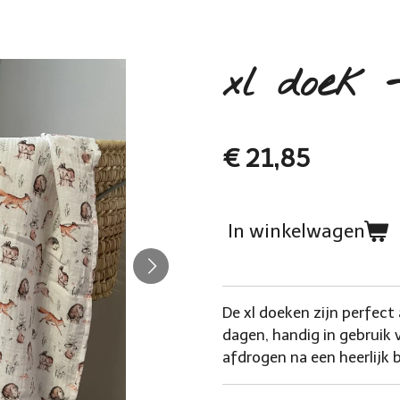
xl doek -
€ 21,85
In winkelwagen
De xl doeken zijn perfect
dagen, handig in gebruik v
afdrogen na een heerlij