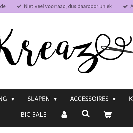
fde
Niet veel voorraad, dus daardoor uniek
A
ING
SLAPEN
ACCESSOIRES
K
BIG SALE