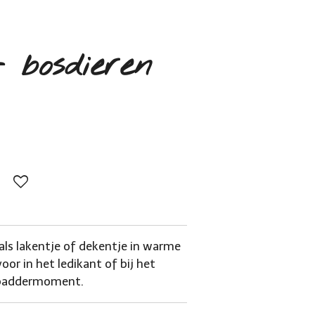
 bosdieren
 als lakentje of dekentje in warme
oor in het ledikant of bij het
k baddermoment.