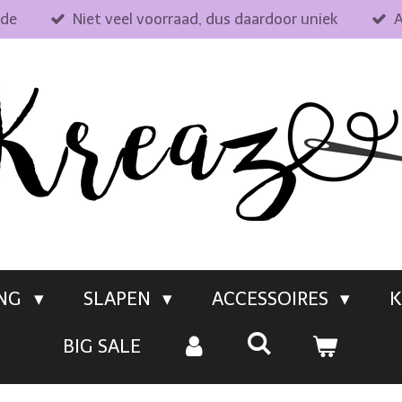
fde
Niet veel voorraad, dus daardoor uniek
A
ING
SLAPEN
ACCESSOIRES
K
BIG SALE