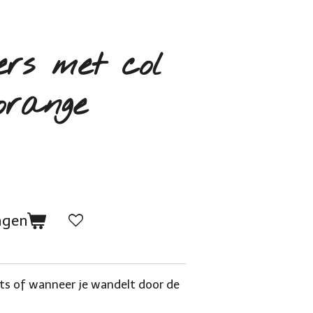
rs met col
orange
agen
ets of wanneer je wandelt door de