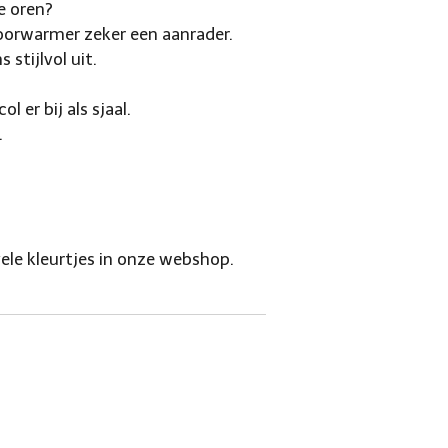
e oren?
 oorwarmer zeker een aanrader.
 stijlvol uit.
 er bij als sjaal.
.
vele kleurtjes in onze webshop.