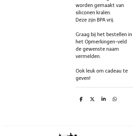
worden gemaakt van
siliconen kralen.
Deze zijn BPA vrij.
Graag bij het bestellen in
het Opmerkingen-veld
de gewenste naam
vermelden.
Ook leuk om cadeau te
geven!
D
D
S
D
e
e
h
e
l
e
a
l
e
l
r
e
n
e
n